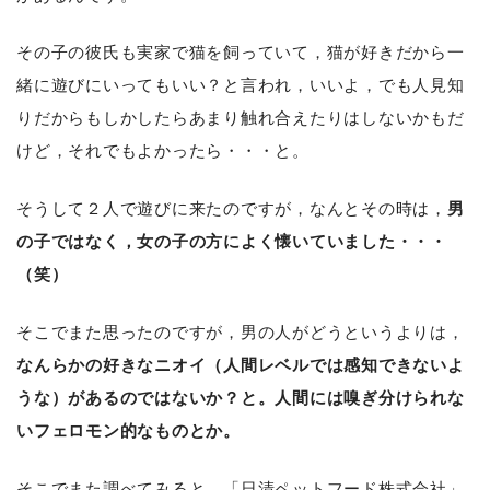
その子の彼氏も実家で猫を飼っていて，猫が好きだから一
緒に遊びにいってもいい？と言われ，いいよ，でも人見知
りだからもしかしたらあまり触れ合えたりはしないかもだ
けど，それでもよかったら・・・と。
そうして２人で遊びに来たのですが，なんとその時は，
男
の子ではなく，女の子の方によく懐いていました・・・
（笑）
そこでまた思ったのですが，男の人がどうというよりは，
なんらかの好きなニオイ（人間レベルでは感知できないよ
うな）があるのではないか？と。人間には嗅ぎ分けられな
いフェロモン的なものとか。
そこでまた調べてみると，「日清ペットフード株式会社」