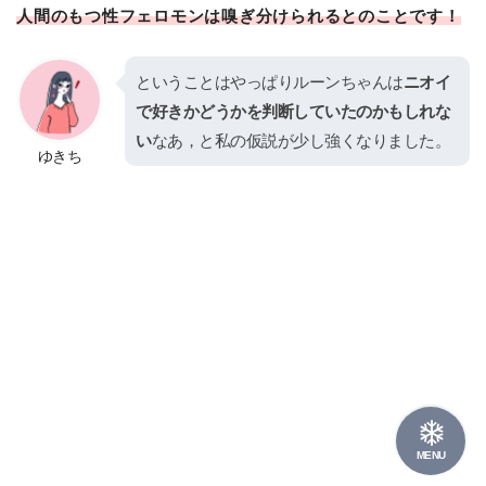
人間のもつ性フェロモンは嗅ぎ分けられるとのことです！
ということはやっぱりルーンちゃんは
ニオイ
で好きかどうかを判断していたのかもしれな
い
なあ，と私の仮説が少し強くなりました。
ゆきち
MENU