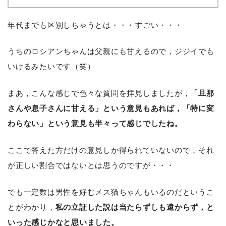
年代までも区別しちゃうとは・・・すごい・・・
うちのロシアンちゃんは父親にも甘えるので，ジジイでも
いけるみたいです（笑）
まあ，こんな感じで色々な質問を拝見しましたが，
「旦那
さんや息子さんに甘える」という意見もあれば，「特に変
わらない」という意見も半々って感じでしたね。
ここで答えた方だけの意見しか得られていないので，それ
が正しい割合ではないとは思うのですが・・・
でも一定数は男性を好むメス猫ちゃんもいるのだというこ
とがわかり，
私の立証した説は当たらずしも遠からず，と
いった感じかなと思いました。