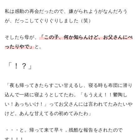
私は感動の再会だったので、嫌がられようがなんだろう
が、だっこしてぐりぐりしました（笑）
そしたら母が、
「この子、何か知らんけど、お父さんにべ
ったりやで」
と。
「！？」
「夜も帰ってきたらすごい甘えるし、寝る時も布団に潜り
込んで一緒に寝ようとしてたわ。「もうええ！！鬱陶し
い！あっちいけ！」ってお父さんには言われてたみたいや
けど。あんな甘えてるの初めてみたわ」
・・・と。帰って来て早々，残酷な報告をされたので
す！！！