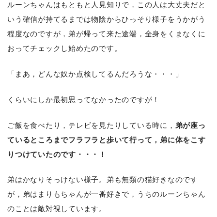
ルーンちゃんはもともと人見知りで，この人は大丈夫だと
いう確信が持てるまでは物陰からひっそり様子をうかがう
程度なのですが，弟が帰って来た途端，全身をくまなくに
おってチェックし始めたのです。
「まあ，どんな奴か点検してるんだろうな・・・」
くらいにしか最初思ってなかったのですが！
ご飯を食べたり，テレビを見たりしている時に，
弟が座っ
ているところまでフラフラと歩いて行って，弟に体をこす
りつけていたのです・・・！
弟はかなりそっけない様子。弟も無類の猫好きなのです
が，弟はまりもちゃんが一番好きで，うちのルーンちゃん
のことは敵対視しています。