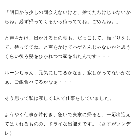
「明日から少しの間会えないけど、捨てたわけじゃないか
らね。必ず帰ってくるから待っててね。ごめんね。」
と声をかけ、出かける日の朝も、だっこして、頬ずりをし
て、待っててね、と声をかけてハゲるんじゃないかと思う
くらい後ろ髪をひかれつつ家を出たんです・・・
ルーンちゃん、元気にしてるかなぁ、寂しがってないかな
ぁ、ご飯食べてるかなぁ・・・
そう思って私は寂しく1人で仕事をしていました。
ようやく仕事が片付き、急いで実家に帰ると、一応出迎え
てはくれるものの、ドライな出迎えです。（さすがツンデ
レ）