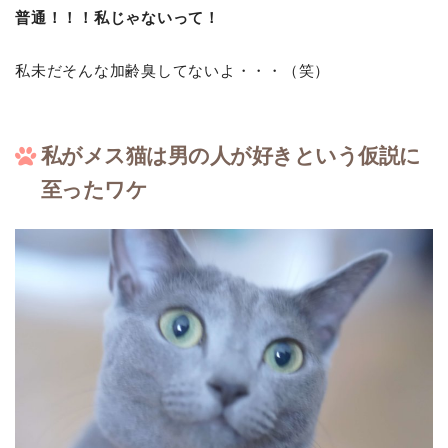
普通！！！私じゃないって！
私未だそんな加齢臭してないよ・・・（笑）
私がメス猫は男の人が好きという仮説に
至ったワケ