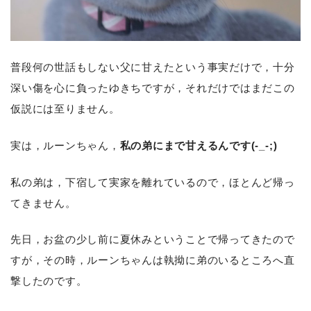
普段何の世話もしない父に甘えたという事実だけで，十分
深い傷を心に負ったゆきちですが，それだけではまだこの
仮説には至りません。
実は，ルーンちゃん，
私の弟にまで甘えるんです(-_-;)
私の弟は，下宿して実家を離れているので，ほとんど帰っ
てきません。
先日，お盆の少し前に夏休みということで帰ってきたので
すが，その時，ルーンちゃんは執拗に弟のいるところへ直
撃したのです。