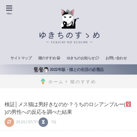
サイトマップ
猫のすすめ
ゆきちのお知らせ
お問い合わせ
2022年版・猫との生活の必需品
ホーム
猫のすすめ
検証│メス猫は男好きなのか？うちのロシアンブルー(
)の男性への反応を調べた結果
2020/07/31
7分