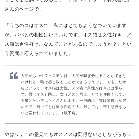
さんのページで，
「うちのコはオスで、私にはとてもよくなついています
が、パパとの相性はいまいちです。オス猫は女性好き、メ
ス猫は男性好き、なんてことがあるのでしょうか？」とい
う質問に応えられていました。
人間がもつ性フェロモンは、人間が嗅ぎ分けることができな
いけれど、猫は感じ取ることができるそうです。でも、だか
らといって、オス猫は女性、メス猫は男性が好きとは限ら
ず、男（オス）同士、女（メス）同士、とても仲良くしてい
る猫と飼い主はたくさんいます。一般的に、猫は警戒心が強
いので、飼い主とは違う性別の人に対しては、苦手意識をも
つと言われています。（以下略）
やはり，この意見でもオスメスは関係ないとしながらも，