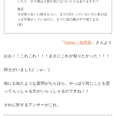
いたり、オス猫は人間の女になついたりはありますか？
補足
今日知り合いに猫をもらい、まだ1日たっていないのに私のほ
うが可愛がっているのに、すでに彼の腕の中で寝てます。
(笑)
「
Yahoo！知恵袋
」さんより
おお！！これこれ！！！まさにこれが知りたかった！！！
同士がいました(´；ω；`)
他にも似たような質問がちらほら。やっぱり同じことを思
ってらっしゃる方がいらっしゃるのですね！！
それに対するアンサーがこれ。