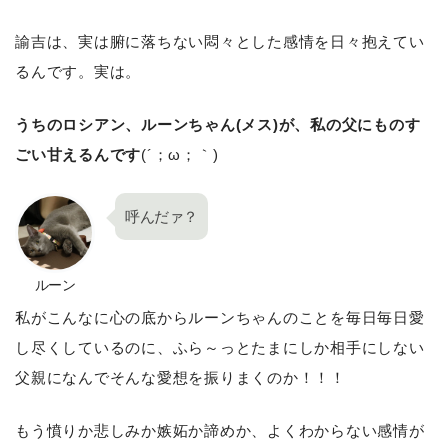
諭吉は、実は腑に落ちない悶々とした感情を日々抱えてい
るんです。実は。
うちのロシアン、ルーンちゃん(メス)が、私の父にものす
ごい甘えるんです
(´；ω；｀)
呼んだァ？
ルーン
私がこんなに心の底からルーンちゃんのことを毎日毎日愛
し尽くしているのに、ふら～っとたまにしか相手にしない
父親になんでそんな愛想を振りまくのか！！！
もう憤りか悲しみか嫉妬か諦めか、よくわからない感情が