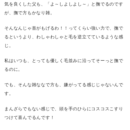
気を良くした父も、「よ～しよしよし～」と撫でるのです
が、撫で方もかなり雑。
そんなんじゃ首がもげるわ！！ってくらい強い力で、撫で
るというより、わしゃわしゃと毛を逆立てているような感
じ。
私はいつも、とっても優しく毛並みに沿ってそーっと撫で
るのに。
でも、そんな雑ななで方も、嫌がってる感じじゃないんで
す。
まんざらでもない感じで、頭を手のひらにコスコスこすり
つけて喜んでるんです！