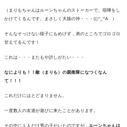
（まりもちゃんはルーンちゃんのストーカーで、喧嘩をし
かけてくるんです。まさしく犬猿の仲・・・((;^_^A ）
そんなそっけない様子にもめげず，弟のところでゴロゴロ
甘えてるんです！
これは・・・またもや許しがたい・・・
なによりも！！敵（まりも）の親衛隊になつくなん
て！！！
これだけにはとどまりません。
一度数人の友達が遊びに来たことがあります。
その中に１人だけ男の子がいたのですが，
ルーンちゃんは