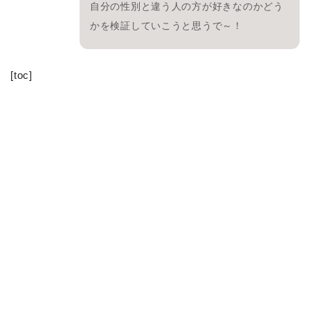
自分の性別と違う人の方が好きなのかどう
かを検証していこうと思うで～！
[toc]