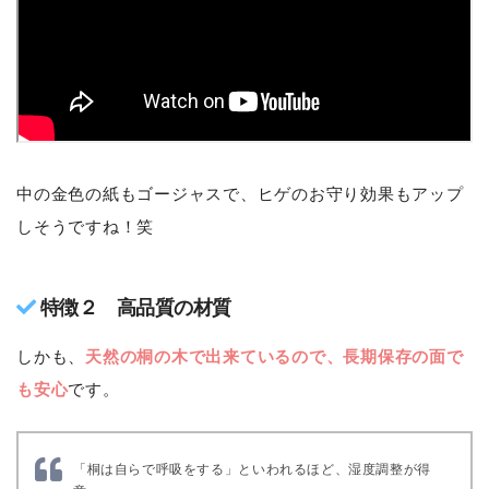
中の金色の紙もゴージャスで、ヒゲのお守り効果もアップ
しそうですね！笑
特徴２ 高品質の材質
しかも、
天然の桐の木で出来ているので、長期保存の面で
も安心
です。
「桐は自らで呼吸をする」といわれるほど、湿度調整が得