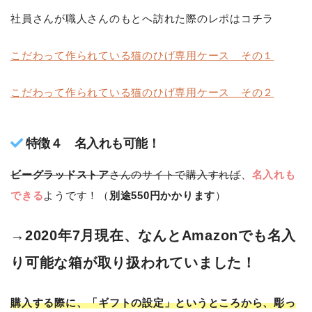
社員さんが職人さんのもとへ訪れた際のレポはコチラ
こだわって作られている猫のひげ専用ケース その１
こだわって作られている猫のひげ専用ケース その２
特徴４ 名入れも可能！
ビーグラッドストア
さんのサイトで購入すれば
、
名入れも
できる
ようです！（
別途550円かかります
）
→2020年7月現在、なんとAmazonでも名入
り可能な箱が取り扱われていました！
購入する際に、「ギフトの設定」というところから、彫っ