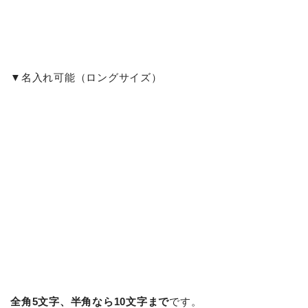
▼名入れ可能（ロングサイズ）
全角5文字、半角なら10文字まで
です。