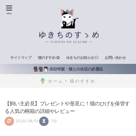
サイトマップ
猫のすすめ
ゆきちのお知らせ
お問い合わせ
2022年版・猫との生活の必需品
ホーム
猫のすすめ
【飼い主必見】プレゼントや形見に！猫のひげを保管す
る人気の桐箱の詳細やレビュー
2020/08/01
7分