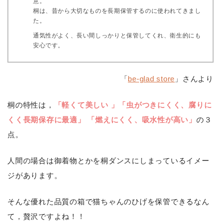
意。
桐は、昔から大切なものを長期保管するのに使われてきまし
た。
通気性がよく、長い間しっかりと保管してくれ、衛生的にも
安心です。
「
be-glad store
」さんより
桐の特性は，
「軽くて美しい 」「虫がつきにくく、腐りに
くく長期保存に最適」 「燃えにくく、吸水性が高い」
の３
点。
人間の場合は御着物とかを桐ダンスにしまっているイメー
ジがあります。
そんな優れた品質の箱で猫ちゃんのひげを保管できるなん
て，贅沢ですよね！！