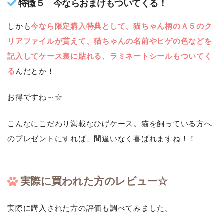
特徴５ 今ならおまけもついてくる！
しかも
今なら限定購入特典として、猫ちゃん柄のＡ５のク
リアファイルが貰えて、猫ちゃんの名前やヒゲの色などを
記入してケース裏に貼れる、ラミネートシールもついてく
る
んだとか！
お得ですね～☆
こんなにこだわり満載なひげケース。猫を飼っている方へ
のプレゼントにすれば、間違いなく喜ばれますね！！
実際に買われた方のレビュー☆
実際に購入された方の評価も調べてみました。