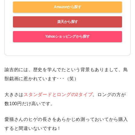
Amazonから探す
楽天から探す
Yahooショッピングから探す
諭吉的には、歴史を学んでたという背景もありまして、鳥
獣戯画に惹かれています･･･（笑）
大きさは
スタンダードとロングの2タイプ
。ロングの方が
数100円だけ高いです。
愛猫さんのヒゲの長さをあらかじめ測っておいてから購入
すると間違いないですね！