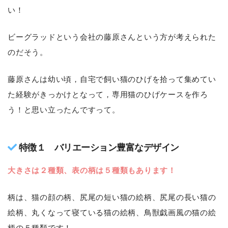
い！
ビーグラッドという会社の藤原さんという方が考えられた
のだそう。
藤原さんは幼い頃，自宅で飼い猫のひげを拾って集めてい
た経験がきっかけとなって，専用猫のひげケースを作ろ
う！と思い立ったんですって。
特徴１ バリエーション豊富なデザイン
大きさは２種類、表の柄は５種類もあります！
柄は、猫の顔の柄、尻尾の短い猫の絵柄、尻尾の長い猫の
絵柄、丸くなって寝ている猫の絵柄、鳥獣戯画風の猫の絵
柄の５種類です！