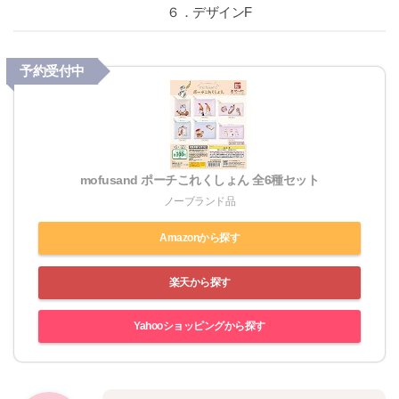
６．デザインF
予約受付中
mofusand ポーチこれくしょん 全6種セット
ノーブランド品
Amazonから探す
楽天から探す
Yahooショッピングから探す