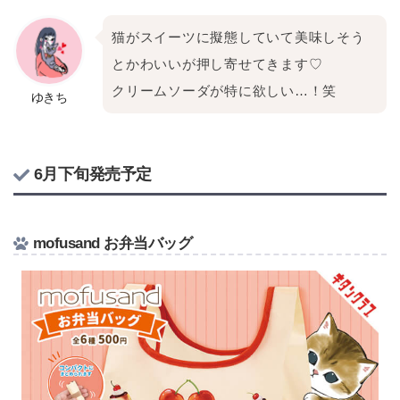
猫がスイーツに擬態していて美味しそう
とかわいいが押し寄せてきます♡
クリームソーダが特に欲しい…！笑
ゆきち
6月下旬発売予定
mofusand お弁当バッグ