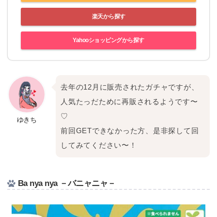
楽天から探す
Yahooショッピングから探す
去年の12月に販売されたガチャですが、
人気たっだために再販されるようです〜
♡
ゆきち
前回GETできなかった方、是非探して回
してみてください〜！
Ba nya nya －バニャニャ－