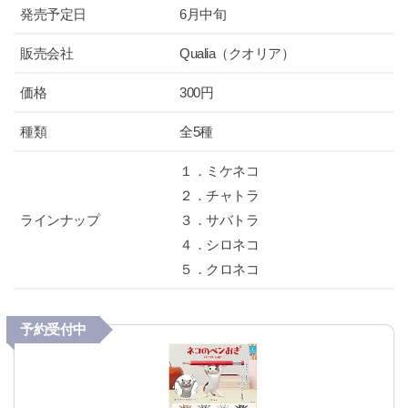
発売予定日
6月中旬
販売会社
Qualia（クオリア）
価格
300円
種類
全5種
１．ミケネコ
２．チャトラ
ラインナップ
３．サバトラ
４．シロネコ
５．クロネコ
予約受付中