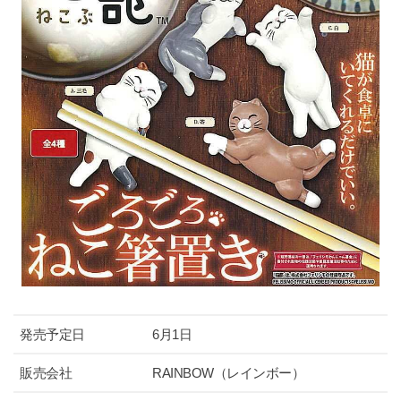
発売予定日
6月1日
販売会社
RAINBOW（レインボー）