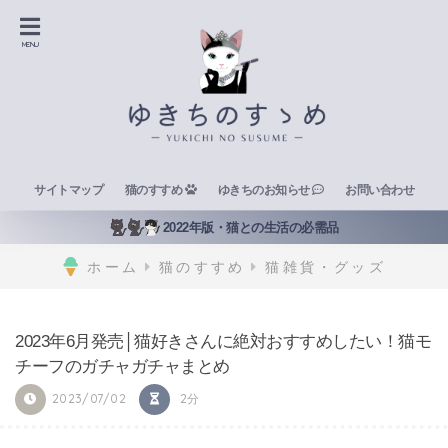
サイトマップ
猫のすすめ
ゆきちのお知らせ
お問い合わせ
2022年版・猫との生活の必需品
ホーム
猫のすすめ
猫雑貨・グッズ
2023年6月発売│猫好きさんに絶対おすすめしたい！猫モ
チーフのガチャガチャまとめ
2023/07/02
2分