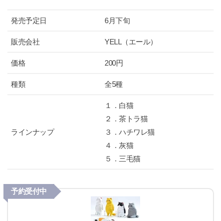
発売予定日
6月下旬
販売会社
YELL（エール）
価格
200円
種類
全5種
１．白猫
２．茶トラ猫
ラインナップ
３．ハチワレ猫
４．灰猫
５．三毛猫
予約受付中