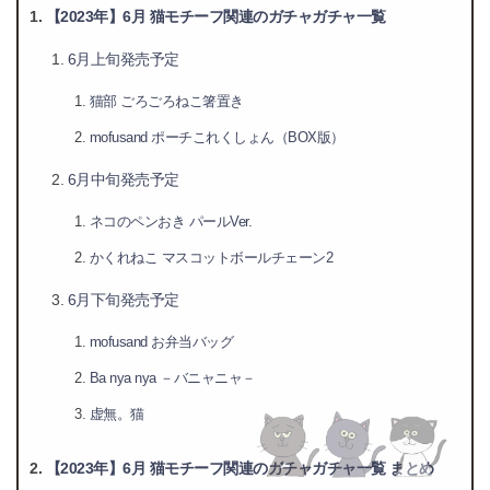
【2023年】6月 猫モチーフ関連のガチャガチャ一覧
6月上旬発売予定
猫部 ごろごろねこ箸置き
mofusand ポーチこれくしょん（BOX版）
6月中旬発売予定
ネコのペンおき パールVer.
かくれねこ マスコットボールチェーン2
6月下旬発売予定
mofusand お弁当バッグ
Ba nya nya －バニャニャ－
虚無。猫
【2023年】6月 猫モチーフ関連のガチャガチャ一覧 まとめ