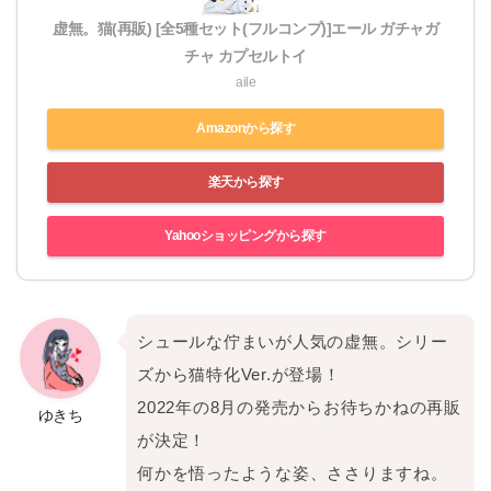
虚無。猫(再販) [全5種セット(フルコンプ)]エール ガチャガ
チャ カプセルトイ
aile
Amazonから探す
楽天から探す
Yahooショッピングから探す
シュールな佇まいが人気の虚無。シリー
ズから猫特化Ver.が登場！
2022年の8月の発売からお待ちかねの再販
ゆきち
が決定！
何かを悟ったような姿、ささりますね。