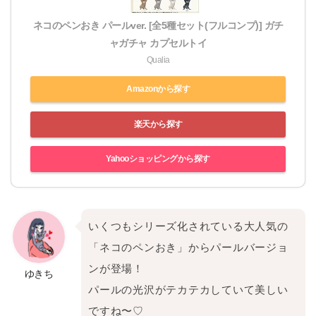
ネコのペンおき パールver. [全5種セット(フルコンプ)] ガチ
ャガチャ カプセルトイ
Qualia
Amazonから探す
楽天から探す
Yahooショッピングから探す
いくつもシリーズ化されている大人気の
「ネコのペンおき」からパールバージョ
ンが登場！
ゆきち
パールの光沢がテカテカしていて美しい
ですね〜♡