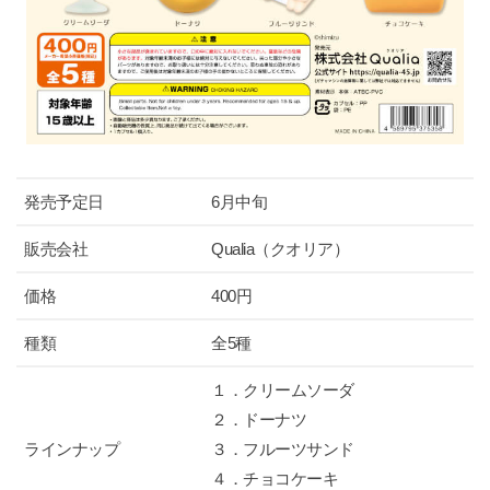
発売予定日
6月中旬
販売会社
Qualia（クオリア）
価格
400円
種類
全5種
１．クリームソーダ
２．ドーナツ
ラインナップ
３．フルーツサンド
４．チョコケーキ