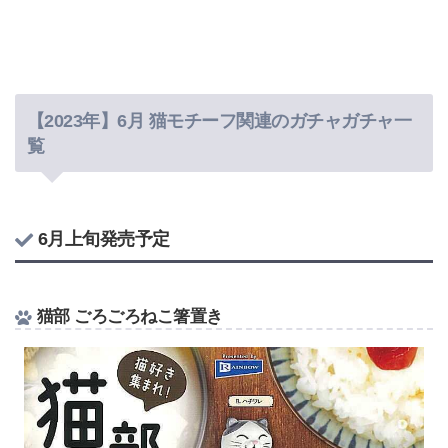
【2023年】6月 猫モチーフ関連のガチャガチャ一
覧
6月上旬発売予定
猫部 ごろごろねこ箸置き