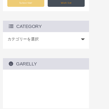
Subscribe!
Wish list
CATEGORY
GARELLY