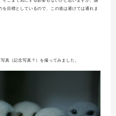
、そこまで気にする必要もないかと思いますが、諭
のを目標としているので、この道は避けては通れま
合写真（記念写真？）を撮ってみました。