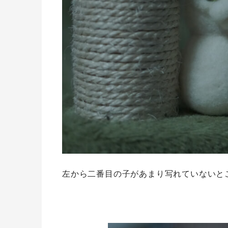
左から二番目の子があまり写れていないと