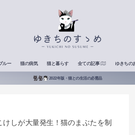
ブルー
猫の病気
猫と暮らす
全ての記事
ゆきちの
2022年版・猫との生活の必需品
こけしが大量発生！猫のまぶたを制