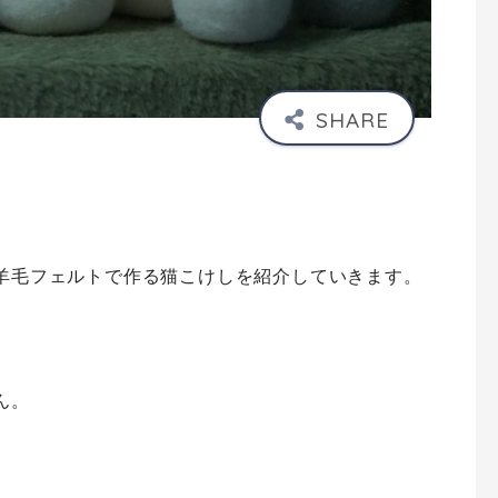
羊毛フェルトで作る猫こけしを紹介していきます。
ん。