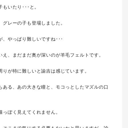
もいたり･･･と。
、グレーの子も登場しました。
、やっぱり難しいですね･･･
いえ、まだまだ奥が深いのが羊毛フェルトです。
周りが特に難しいと諭吉は感じています。
もある、あの大きな瞳と、モコっとしたマズルの口
猫っぽく見えてくれません。