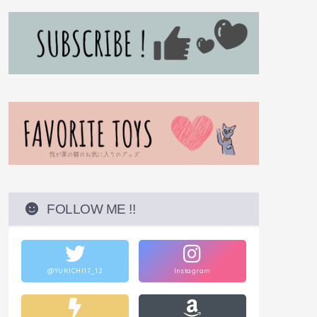
FOLLOW ME !!
@YUKICHI17_12
Instagram