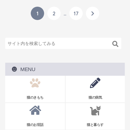
1
2
…
17
MENU
猫のきもち
猫の病気
猫のお世話
猫と暮らす