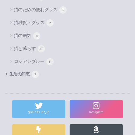
猫のための便利グッズ
3
猫雑貨・グッズ
13
猫の病気
17
猫と暮らす
32
ロシアンブルー
11
生活の知恵
7
@YUKICHI17_12
Instagram