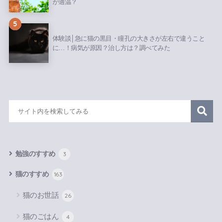
が適温？
5
体験談│急に猫の黒目・瞳孔の大きさが左右で違うこと
に…！病気が原因？治し方は？調べてみた
勉強のすすめ
3
猫のすすめ
163
猫のお世話
26
猫のごはん
4