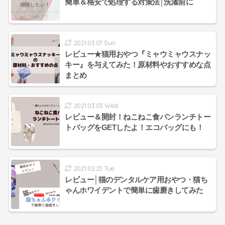
簡単＆格安で処理する対策法│洗濯前に
2021.03.07 Sun
レビュー★猫用おやつ『ミャウミャウスナッ
キー』を与えてみた！原材料やおすすめな点
まとめ
2021.03.03 Wed
レビュー＆開封！ねこねこ食パンランチトー
トバッグをGETしたよ！エコバッグにも！
2021.02.23 Tue
レビュー│猫のデンタルケア用おやつ・猫ち
ゃんホワイデントで簡単に歯磨きしてみた