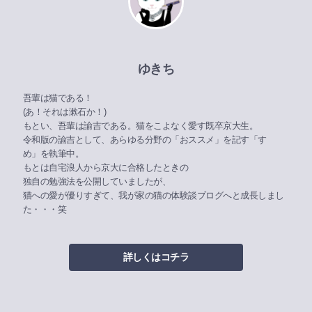
ゆきち
吾輩は猫である！
(あ！それは漱石か！)
もとい、吾輩は諭吉である。猫をこよなく愛す既卒京大生。
令和版の諭吉として、あらゆる分野の「おススメ」を記す「すゝ
め」を執筆中。
もとは自宅浪人から京大に合格したときの
独自の勉強法を公開していましたが、
猫への愛が優りすぎて、我が家の猫の体験談ブログへと成長しまし
た・・・笑
詳しくはコチラ